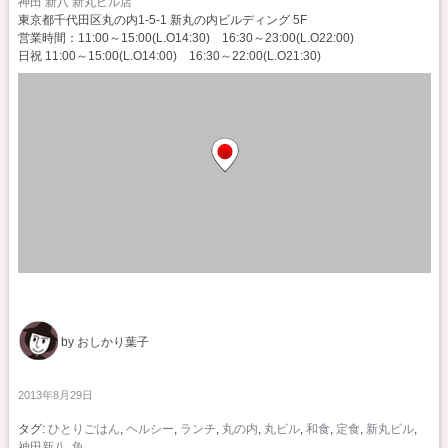
神田 新八 新丸ビル店
東京都千代田区丸の内1-5-1 新丸の内ビルディング 5F
営業時間：11:00～15:00(L.O14:30) 16:30～23:00(L.O22:00)
日祝 11:00～15:00(L.O14:00) 16:30～22:00(L.O21:30)
by おしかり葉子
2013年8月29日
タグ:
ひとりごはん
,
ヘルシー
,
ランチ
,
丸の内
,
丸ビル
,
和食
,
定食
,
新丸ビル
,
神田新八
,
魚