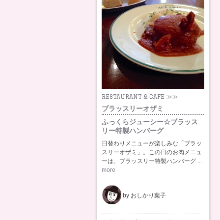
RESTAURANT & CAFE ≫≫
ブラッスリーオザミ
ふっくらジューシー☆ブラッス
リー特製ハンバーグ
日替わりメニューが楽しみな「ブラッ
スリーオザミ」。この日のお肉メニュ
ーは、ブラッスリー特製ハンバーグ
...
more
by おしかり葉子