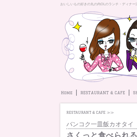
おいしいもの好きの丸の内OLのランチ・ディナー
Home
RESTAURANT & CAFE
S
RESTAURANT & CAFE ≫≫
バンコク一皿飯カオタイ
さくっと食べられ