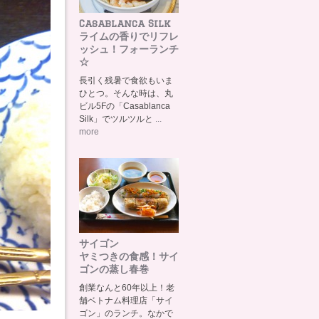
Casablanca Silk
ライムの香りでリフレ
ッシュ！フォーランチ
☆
長引く残暑で食欲もいま
ひとつ。そんな時は、丸
ビル5Fの「Casablanca
Silk」でツルツルと
...
more
サイゴン
ヤミつきの食感！サイ
ゴンの蒸し春巻
創業なんと60年以上！老
舗ベトナム料理店「サイ
ゴン」のランチ。なかで