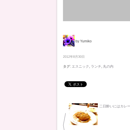
by Yumiko
2012年8月30日
タグ:
エスニック
,
ランチ
,
丸の内
二日酔いにはカレ