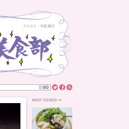
MOST VIEWED »»