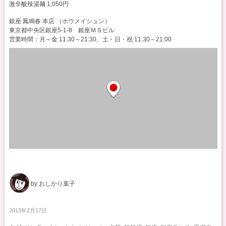
激辛酸辣湯麺 1,050円
銀座 鳳鳴春 本店 （ホウメイシュン）
東京都中央区銀座5-1-8 銀座ＭＳビル
営業時間：月～金 11:30～21:30、土・日・祝 11:30～21:00
by おしかり葉子
2013年2月17日