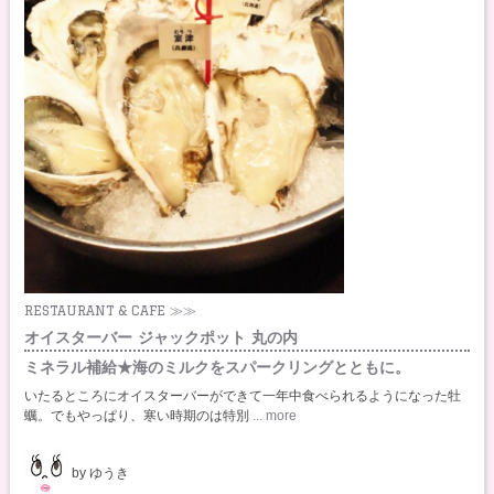
RESTAURANT & CAFE ≫≫
オイスターバー ジャックポット 丸の内
ミネラル補給★海のミルクをスパークリングとともに。
いたるところにオイスターバーができて一年中食べられるようになった牡
蠣。でもやっぱり、寒い時期のは特別
... more
by ゆうき